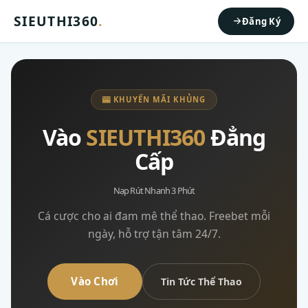
SIEUTHI360
.
Đăng Ký
🎰 KHUYẾN MÃI KHỦNG
Vào
SIEUTHI360
Đẳng
Cấp
Nạp Rút Nhanh 3 Phút
Cá cược cho ai đam mê thể thao. Freebet mỗi
ngày, hỗ trợ tận tâm 24/7.
Vào Chơi
Tin Tức Thể Thao