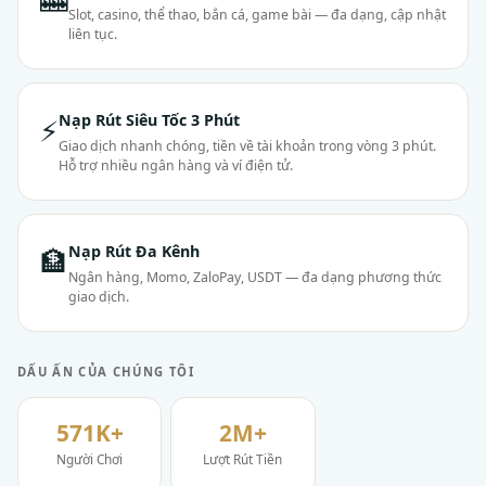
Slot, casino, thể thao, bắn cá, game bài — đa dạng, cập nhật
liên tục.
Nạp Rút Siêu Tốc 3 Phút
⚡
Giao dịch nhanh chóng, tiền về tài khoản trong vòng 3 phút.
Hỗ trợ nhiều ngân hàng và ví điện tử.
Nạp Rút Đa Kênh
🏦
Ngân hàng, Momo, ZaloPay, USDT — đa dạng phương thức
giao dịch.
DẤU ẤN CỦA CHÚNG TÔI
571K+
2M+
Người Chơi
Lượt Rút Tiền