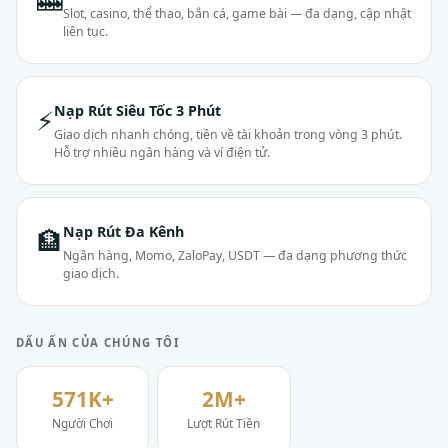
Slot, casino, thể thao, bắn cá, game bài — đa dạng, cập nhật
liên tục.
Nạp Rút Siêu Tốc 3 Phút
⚡
Giao dịch nhanh chóng, tiền về tài khoản trong vòng 3 phút.
Hỗ trợ nhiều ngân hàng và ví điện tử.
Nạp Rút Đa Kênh
🏦
Ngân hàng, Momo, ZaloPay, USDT — đa dạng phương thức
giao dịch.
DẤU ẤN CỦA CHÚNG TÔI
571K+
2M+
Người Chơi
Lượt Rút Tiền