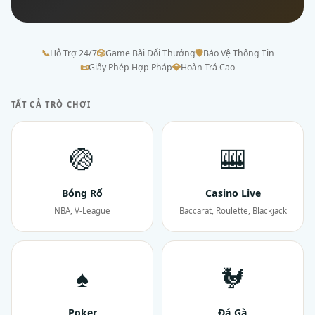
📞
Hỗ Trợ 24/7
🎲
Game Bài Đổi Thưởng
🛡
Bảo Vệ Thông Tin
📜
Giấy Phép Hợp Pháp
💎
Hoàn Trả Cao
TẤT CẢ TRÒ CHƠI
🏐
🎰
Bóng Rổ
Casino Live
NBA, V-League
Baccarat, Roulette, Blackjack
♠
🐓
Poker
Đá Gà