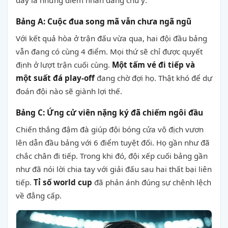
đây là những điểm nhấn đáng chú ý:
Bảng A: Cuộc đua song mã vẫn chưa ngã ngũ
Với kết quả hòa ở trận đấu vừa qua, hai đội đầu bảng
vẫn đang có cùng 4 điểm. Mọi thứ sẽ chỉ được quyết
định ở lượt trận cuối cùng.
Một tấm vé đi tiếp và
một suất đá play-off
đang chờ đợi họ. Thật khó để dự
đoán đội nào sẽ giành lợi thế.
Bảng C: Ứng cử viên nặng ký đã chiếm ngôi đầu
Chiến thắng đậm đà giúp đội bóng cửa vô địch vươn
lên dẫn đầu bảng với 6 điểm tuyệt đối. Họ gần như đã
chắc chân đi tiếp. Trong khi đó, đội xếp cuối bảng gần
như đã nói lời chia tay với giải đấu sau hai thất bại liên
tiếp.
Tỉ số world cup
đã phản ánh đúng sự chênh lệch
về đẳng cấp.