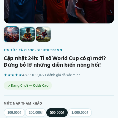
TIN TỨC CÁ CƯỢC · SIEUTHI360.VN
Cập nhật 24h: Tỉ số World Cup có gì mới?
Đừng bỏ lỡ những diễn biến nóng hổi!
★★★★★
4.8 / 5.0 · 3,077+ đánh giá đã xác minh
Đang Chơi — Odds Cao
MỨC NẠP THAM KHẢO
100.000₫
200.000₫
500.000₫
1.000.000₫