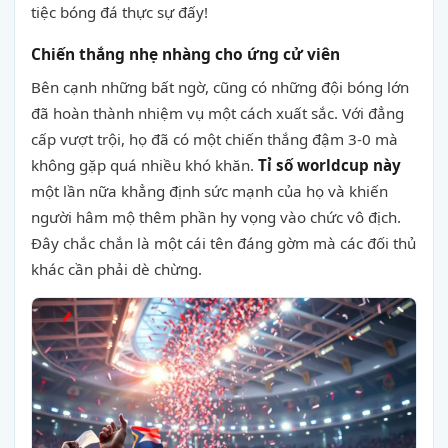
tiệc bóng đá thực sự đấy!
Chiến thắng nhẹ nhàng cho ứng cử viên
Bên cạnh những bất ngờ, cũng có những đội bóng lớn
đã hoàn thành nhiệm vụ một cách xuất sắc. Với đẳng
cấp vượt trội, họ đã có một chiến thắng đậm 3-0 mà
không gặp quá nhiều khó khăn.
Tỉ số worldcup này
một lần nữa khẳng định sức mạnh của họ và khiến
người hâm mộ thêm phần hy vọng vào chức vô địch.
Đây chắc chắn là một cái tên đáng gờm mà các đối thủ
khác cần phải dè chừng.