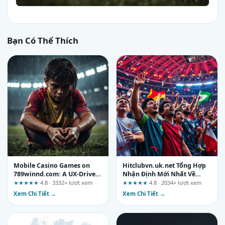
Bạn Có Thể Thích
Mobile Casino Games on
Hitclubvn.uk.net Tổng Hợp
789winnd.com: A UX-Driven
Nhận Định Mới Nhất Về
Journey from Sign-Up to
World Cup 2026
★★★★★
4.8 · 3332+ lượt xem
★★★★★
4.8 · 2034+ lượt xem
Support
Xem Chi Tiết →
Xem Chi Tiết →