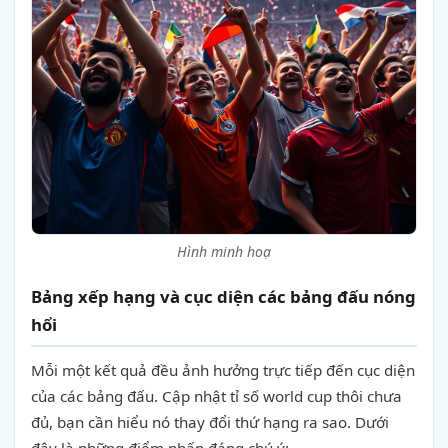
Hình minh hoạ
Bảng xếp hạng và cục diện các bảng đấu nóng
hổi
Mỗi một kết quả đều ảnh hưởng trực tiếp đến cục diện
của các bảng đấu. Cập nhật tỉ số world cup thôi chưa
đủ, bạn cần hiểu nó thay đổi thứ hạng ra sao. Dưới