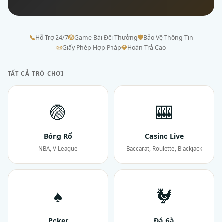
📞
Hỗ Trợ 24/7
🎲
Game Bài Đổi Thưởng
🛡
Bảo Vệ Thông Tin
📜
Giấy Phép Hợp Pháp
💎
Hoàn Trả Cao
TẤT CẢ TRÒ CHƠI
🏐
🎰
Bóng Rổ
Casino Live
NBA, V-League
Baccarat, Roulette, Blackjack
♠
🐓
Poker
Đá Gà