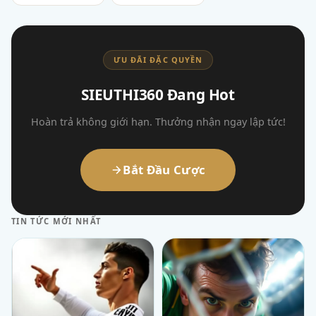
ƯU ĐÃI ĐẶC QUYỀN
SIEUTHI360 Đang Hot
Hoàn trả không giới hạn. Thưởng nhận ngay lập tức!
Bắt Đầu Cược
TIN TỨC MỚI NHẤT