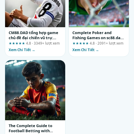
CM88.DAD tổng hợp game
Complete Poker and
chủ đề đại chiến vũ trụ:
Fishing Games on sc88.day:
Đánh giá từ góc nhìn kiểm
A Risk-First Review
★★★★★
4.8 · 3349+ lượt xem
★★★★★
4.8 · 2091+ lượt xem
soát rủi ro
Xem Chi Tiết →
Xem Chi Tiết →
The Complete Guide to
Football Betting with