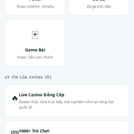
Texas Hold'em, Omaha
Đá gà trực tiếp
🃏
Game Bài
Poker, Tiến Lên, Phỏm
UY TÍN CỦA CHÚNG TÔI
Live Casino Đẳng Cấp
🔥
Dealer thật, chơi trực tiếp, trải nghiệm như tại sòng bài
quốc tế.
1000+ Trò Chơi
🎰