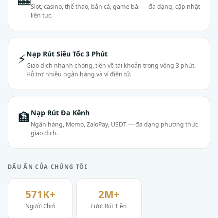
Slot, casino, thể thao, bắn cá, game bài — đa dạng, cập nhật
liên tục.
Nạp Rút Siêu Tốc 3 Phút
⚡
Giao dịch nhanh chóng, tiền về tài khoản trong vòng 3 phút.
Hỗ trợ nhiều ngân hàng và ví điện tử.
Nạp Rút Đa Kênh
🏦
Ngân hàng, Momo, ZaloPay, USDT — đa dạng phương thức
giao dịch.
DẤU ẤN CỦA CHÚNG TÔI
571K+
2M+
Người Chơi
Lượt Rút Tiền