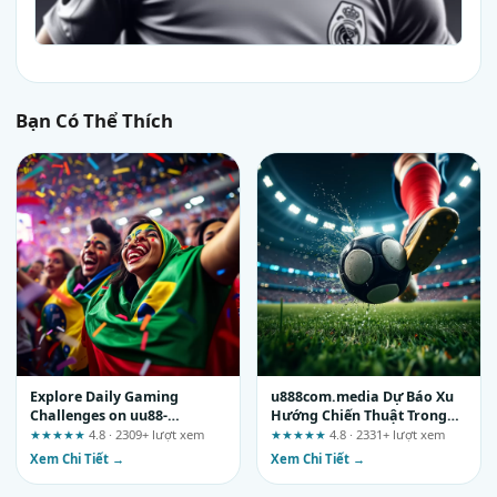
Bạn Có Thể Thích
Explore Daily Gaming
u888com.media Dự Báo Xu
Challenges on uu88-
Hướng Chiến Thuật Trong
km.com: A Risk-Advised
Trận Chung Kết – Đâu Là Sân
★★★★★
4.8 · 2309+ lượt xem
★★★★★
4.8 · 2331+ lượt xem
Review of Transparency,
Chơi Đỉnh Nhất?
Xem Chi Tiết →
Xem Chi Tiết →
Speed, and Security