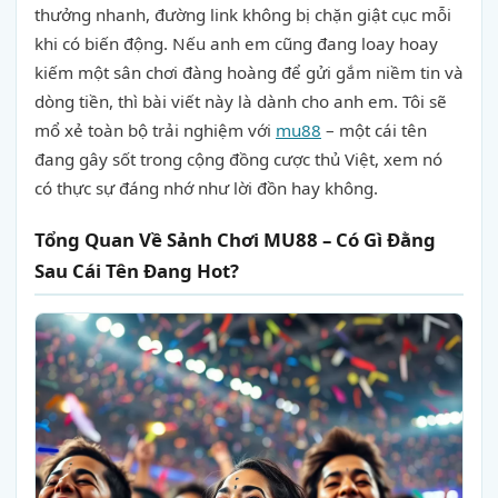
thưởng nhanh, đường link không bị chặn giật cục mỗi
khi có biến động. Nếu anh em cũng đang loay hoay
kiếm một sân chơi đàng hoàng để gửi gắm niềm tin và
dòng tiền, thì bài viết này là dành cho anh em. Tôi sẽ
mổ xẻ toàn bộ trải nghiệm với
mu88
– một cái tên
đang gây sốt trong cộng đồng cược thủ Việt, xem nó
có thực sự đáng nhớ như lời đồn hay không.
Tổng Quan Về Sảnh Chơi MU88 – Có Gì Đằng
Sau Cái Tên Đang Hot?