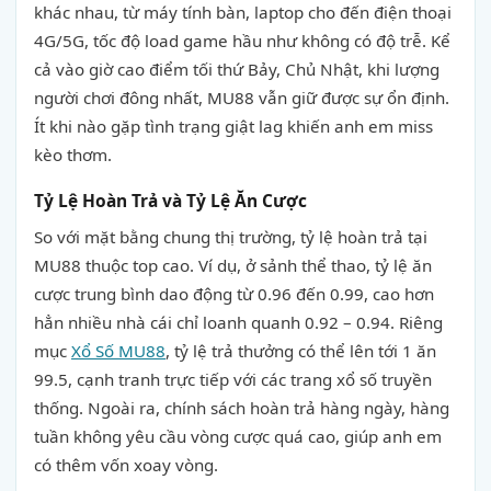
khác nhau, từ máy tính bàn, laptop cho đến điện thoại
4G/5G, tốc độ load game hầu như không có độ trễ. Kể
cả vào giờ cao điểm tối thứ Bảy, Chủ Nhật, khi lượng
người chơi đông nhất, MU88 vẫn giữ được sự ổn định.
Ít khi nào gặp tình trạng giật lag khiến anh em miss
kèo thơm.
Tỷ Lệ Hoàn Trả và Tỷ Lệ Ăn Cược
So với mặt bằng chung thị trường, tỷ lệ hoàn trả tại
MU88 thuộc top cao. Ví dụ, ở sảnh thể thao, tỷ lệ ăn
cược trung bình dao động từ 0.96 đến 0.99, cao hơn
hẳn nhiều nhà cái chỉ loanh quanh 0.92 – 0.94. Riêng
mục
Xổ Số MU88
, tỷ lệ trả thưởng có thể lên tới 1 ăn
99.5, cạnh tranh trực tiếp với các trang xổ số truyền
thống. Ngoài ra, chính sách hoàn trả hàng ngày, hàng
tuần không yêu cầu vòng cược quá cao, giúp anh em
có thêm vốn xoay vòng.