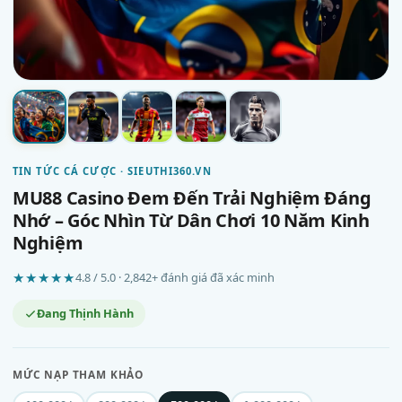
TIN TỨC CÁ CƯỢC · SIEUTHI360.VN
MU88 Casino Đem Đến Trải Nghiệm Đáng
Nhớ – Góc Nhìn Từ Dân Chơi 10 Năm Kinh
Nghiệm
★★★★★
4.8 / 5.0 · 2,842+ đánh giá đã xác minh
Đang Thịnh Hành
MỨC NẠP THAM KHẢO