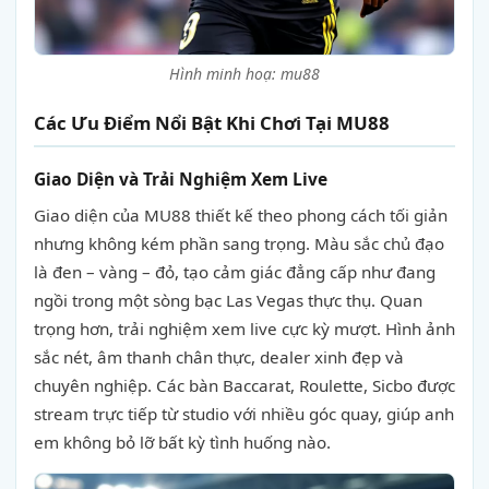
Hình minh hoạ: mu88
Các Ưu Điểm Nổi Bật Khi Chơi Tại MU88
Giao Diện và Trải Nghiệm Xem Live
Giao diện của MU88 thiết kế theo phong cách tối giản
nhưng không kém phần sang trọng. Màu sắc chủ đạo
là đen – vàng – đỏ, tạo cảm giác đẳng cấp như đang
ngồi trong một sòng bạc Las Vegas thực thụ. Quan
trọng hơn, trải nghiệm xem live cực kỳ mượt. Hình ảnh
sắc nét, âm thanh chân thực, dealer xinh đẹp và
chuyên nghiệp. Các bàn Baccarat, Roulette, Sicbo được
stream trực tiếp từ studio với nhiều góc quay, giúp anh
em không bỏ lỡ bất kỳ tình huống nào.