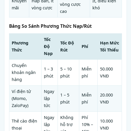
Khuyến
Hấp dẫn, ít
Ít, điều kiện
vòng cược
mãi
vòng cược
khó
cao
Bảng So Sánh Phương Thức Nạp/Rút
Tốc
Phương
Tốc Độ
Hạn Mức
Độ
Phí
Thức
Rút
Tối Thiểu
Nạp
Chuyển
1 – 3
5 – 10
Miễn
50.000
khoản ngân
phút
phút
phí
VNĐ
hàng
Ví điện tử
Ngay
1 – 5
Miễn
20.000
(Momo,
lập
phút
phí
VNĐ
ZaloPay)
tức
Ngay
Không
Phí
Thẻ cào điện
10.000
lập
hỗ trợ
10% –
thoại
VNĐ