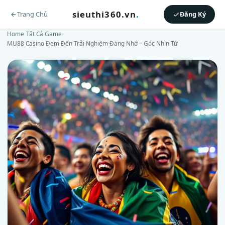
sieuthi360.vn
.
Trang Chủ
Đăng Ký
Home
›
Tất Cả Game
›
MU88 Casino Đem Đến Trải Nghiệm Đáng Nhớ – Góc Nhìn Từ