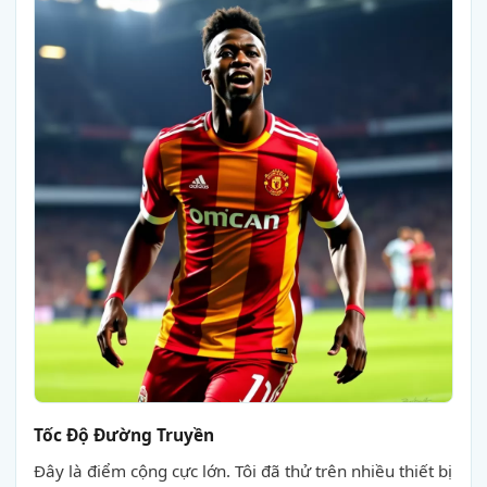
Tốc Độ Đường Truyền
Đây là điểm cộng cực lớn. Tôi đã thử trên nhiều thiết bị