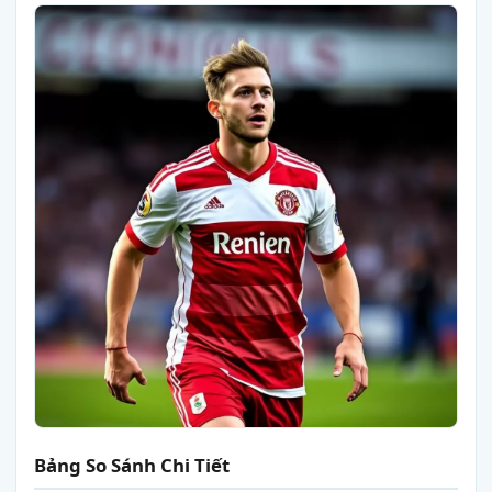
Bảng So Sánh Chi Tiết