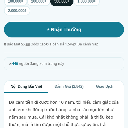
100.000₫
200.000₫
500.000₫
1.000.000₫
2.000.000₫
⚡ Nhận Thưởng
🔒 Bảo Mật SSL
🎰 Odds Cao
🔄 Hoàn Trả 1.5%
💳 Đa Kênh Nạp
🔥
440
người đang xem trang này
Nội Dung Bài Viết
Đánh Giá (2,842)
Giao Dịch
Đã cầm tiền đi cược hơn 10 năm, tôi hiểu cảm giác của
anh em khi đứng trước hàng tá nhà cái mọc lên như
nấm sau mưa. Cái khó nhất không phải là thiếu kèo
thơm, mà là tìm được một chỗ thực sự uy tín, trả