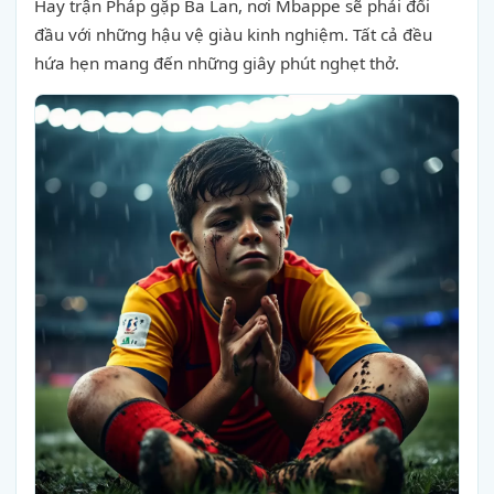
Hay trận Pháp gặp Ba Lan, nơi Mbappe sẽ phải đối
đầu với những hậu vệ giàu kinh nghiệm. Tất cả đều
hứa hẹn mang đến những giây phút nghẹt thở.