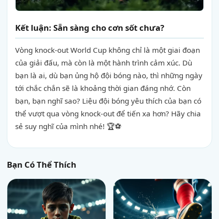
Kết luận: Sẵn sàng cho cơn sốt chưa?
Vòng knock-out World Cup không chỉ là một giai đoạn
của giải đấu, mà còn là một hành trình cảm xúc. Dù
bạn là ai, dù bạn ủng hộ đội bóng nào, thì những ngày
tới chắc chắn sẽ là khoảng thời gian đáng nhớ. Còn
bạn, bạn nghĩ sao? Liệu đội bóng yêu thích của bạn có
thể vượt qua vòng knock-out để tiến xa hơn? Hãy chia
sẻ suy nghĩ của mình nhé! 🏆⚽
Bạn Có Thể Thích