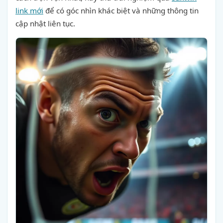
link mới
để có góc nhìn khác biệt và những thông tin
cập nhật liên tục.