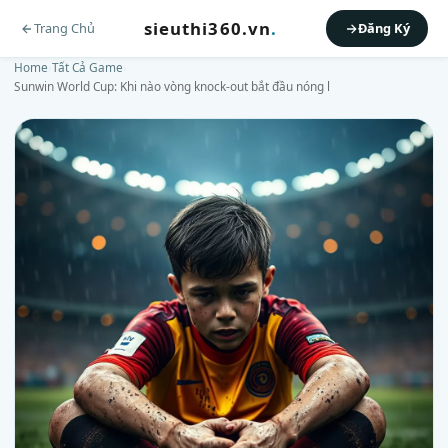
sieuthi360.vn
.
Trang Chủ
Đăng Ký
Home
›
Tất Cả Game
›
Sunwin World Cup: Khi nào vòng knock-out bắt đầu nóng l