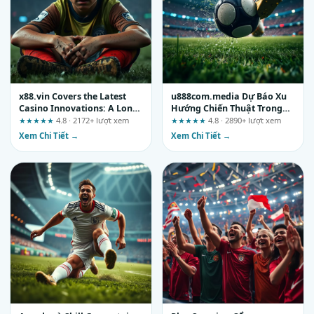
x88.vin Covers the Latest
u888com.media Dự Báo Xu
Casino Innovations: A Long-
Hướng Chiến Thuật Trong
Term User’s Perspective on
Trận Chung Kết – Đâu Là Sân
★★★★★
4.8 · 2172+ lượt xem
★★★★★
4.8 · 2890+ lượt xem
Who It Fits and Who Should
Chơi Đỉnh Nhất?
Xem Chi Tiết →
Xem Chi Tiết →
Look Elsewhere