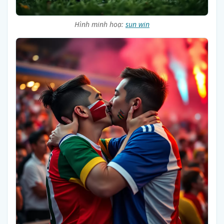
Hình minh hoạ:
sun win