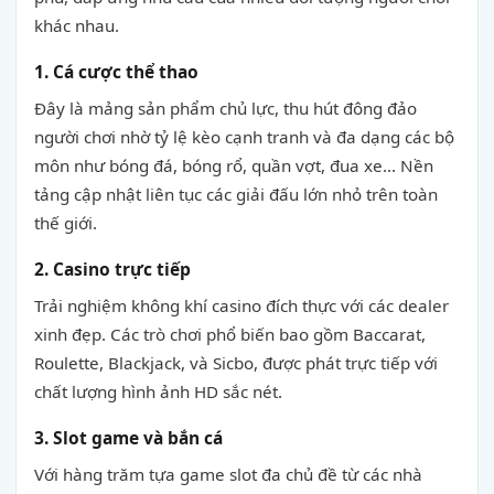
khác nhau.
1. Cá cược thể thao
Đây là mảng sản phẩm chủ lực, thu hút đông đảo
người chơi nhờ tỷ lệ kèo cạnh tranh và đa dạng các bộ
môn như bóng đá, bóng rổ, quần vợt, đua xe... Nền
tảng cập nhật liên tục các giải đấu lớn nhỏ trên toàn
thế giới.
2. Casino trực tiếp
Trải nghiệm không khí casino đích thực với các dealer
xinh đẹp. Các trò chơi phổ biến bao gồm Baccarat,
Roulette, Blackjack, và Sicbo, được phát trực tiếp với
chất lượng hình ảnh HD sắc nét.
3. Slot game và bắn cá
Với hàng trăm tựa game slot đa chủ đề từ các nhà