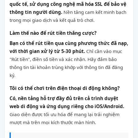
quốc tế, sử dụng công nghệ mã hóa SSL để bảo vệ
thông tin người dùng.
Nền tảng cam kết minh bạch
trong mọi giao dịch và kết quả trò chơi.
Làm thế nào để rút tiền thắng cược?
Bạn có thể rút tiền qua cùng phương thức đã nạp,
với thời gian xử lý từ 5-30 phút.
Chỉ cần vào mục
"Rút tiền", điền số tiền và xác nhận. Hãy đảm bảo
thông tin tài khoản trùng khớp với thông tin đã đăng
ký.
Tôi có thể chơi trên điện thoại di động không?
Có, nền tảng hỗ trợ đầy đủ trên cả trình duyệt
web di động và ứng dụng riêng cho iOS/Android.
Giao diện được tối ưu hóa để mang lại trải nghiệm
mượt mà trên mọi kích thước màn hình.