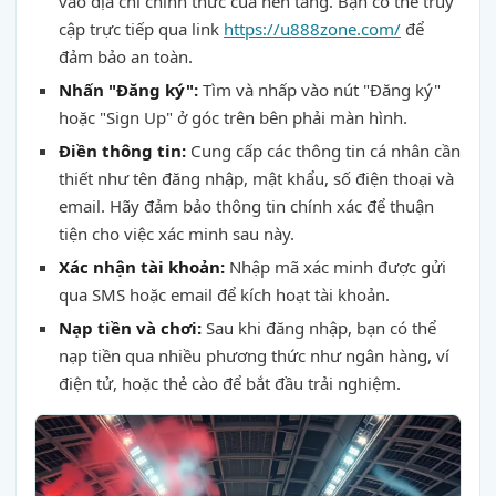
vào địa chỉ chính thức của nền tảng. Bạn có thể truy
cập trực tiếp qua link
https://u888zone.com/
để
đảm bảo an toàn.
Nhấn "Đăng ký":
Tìm và nhấp vào nút "Đăng ký"
hoặc "Sign Up" ở góc trên bên phải màn hình.
Điền thông tin:
Cung cấp các thông tin cá nhân cần
thiết như tên đăng nhập, mật khẩu, số điện thoại và
email. Hãy đảm bảo thông tin chính xác để thuận
tiện cho việc xác minh sau này.
Xác nhận tài khoản:
Nhập mã xác minh được gửi
qua SMS hoặc email để kích hoạt tài khoản.
Nạp tiền và chơi:
Sau khi đăng nhập, bạn có thể
nạp tiền qua nhiều phương thức như ngân hàng, ví
điện tử, hoặc thẻ cào để bắt đầu trải nghiệm.