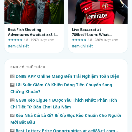
Best Fish Shooting
Live Baccarat at
Adventures Await at xx8.la –
789bet11.com: What
What You Need to Know
Experienced Players Look
★★★★★
4.8 · 1997+ lượt xem
★★★★★
4.8 · 2869+ lượt xem
Before You Play
For Before Placing a Bet
Xem Chi Tiết →
Xem Chi Tiết →
BẠN CÓ THỂ THÍCH
🎰
DN88 APP Online Mang Đến Trải Nghiệm Toàn Diện
🎰
Lãi Suất Giảm Có Khiến Dòng Tiền Chuyển Sang
Chứng Khoán?
🎰
GG88 Kèo Ligue 1 Được Yêu Thích Nhất: Phân Tích
Chi Tiết Từ Dân Chơi Lâu Năm
🎰
Kèo Nhà Cái Là Gì? Bí Kíp Đọc Kèo Chuẩn Cho Người
Mới Bắt Đầu
🎰
Best Lottery Prize Opportunities at ae888-t1.com –