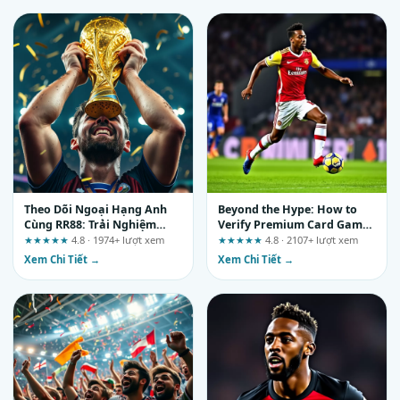
Theo Dõi Ngoại Hạng Anh
Beyond the Hype: How to
Cùng RR88: Trải Nghiệm
Verify Premium Card Game
Đỉnh Cao Cho Người Yêu
Collections Yourself
★★★★★
4.8 · 1974+ lượt xem
★★★★★
4.8 · 2107+ lượt xem
Bóng Đá
Xem Chi Tiết →
Xem Chi Tiết →