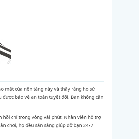
bảo mật của nền tảng này và thấy rằng họ sử
u được bảo vệ an toàn tuyệt đối. Bạn không cần
 hồi chỉ trong vòng vài phút. Nhân viên hỗ trợ
 dẫn chơi, họ đều sẵn sàng giúp đỡ bạn 24/7.