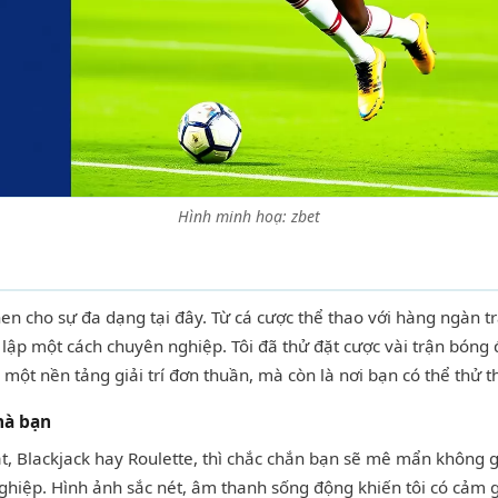
Hình minh hoạ: zbet
 khen cho sự đa dạng tại đây. Từ cá cược thể thao với hàng ngàn 
t lập một cách chuyên nghiệp. Tôi đã thử đặt cược vài trận bóng 
là một nền tảng giải trí đơn thuần, mà còn là nơi bạn có thể thử 
hà bạn
at, Blackjack hay Roulette, thì chắc chắn bạn sẽ mê mẩn không g
nghiệp. Hình ảnh sắc nét, âm thanh sống động khiến tôi có cảm 