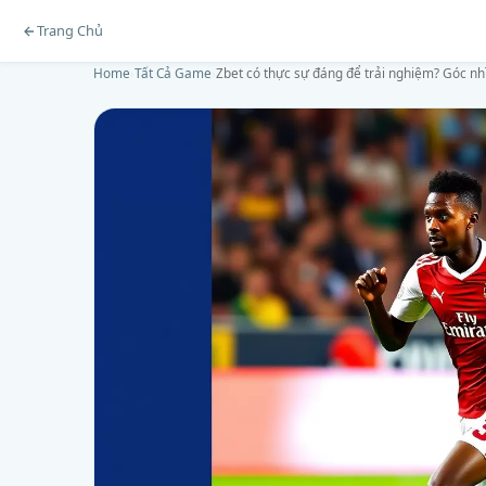
Trang Chủ
Home
›
Tất Cả Game
›
Zbet có thực sự đáng để trải nghiệm? Góc nh