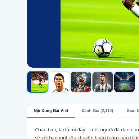
Nội Dung Bài Viết
Đánh Giá (2,110)
Giao 
Chào bạn, lại là tôi đây – một người đã dành h
sẻ với bạn một câu chuyện hoàn toàn chân thật