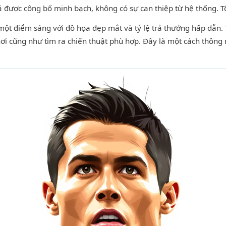
ả được công bố minh bạch, không có sự can thiệp từ hệ thống. Tô
 một điểm sáng với đồ họa đẹp mắt và tỷ lệ trả thưởng hấp dẫn. 
 chơi cũng như tìm ra chiến thuật phù hợp. Đây là một cách thôn