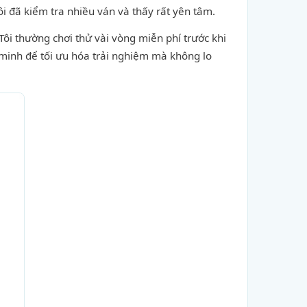
i đã kiểm tra nhiều ván và thấy rất yên tâm.
Tôi thường chơi thử vài vòng miễn phí trước khi
g minh để tối ưu hóa trải nghiệm mà không lo