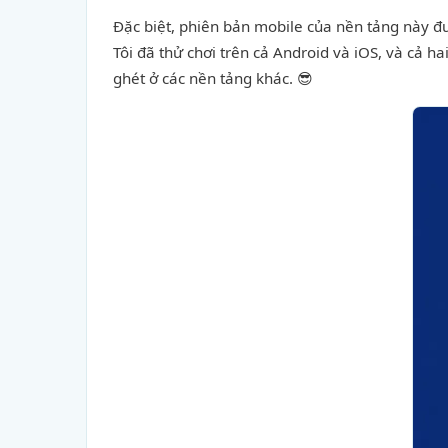
Đặc biệt, phiên bản mobile của nền tảng này đượ
Tôi đã thử chơi trên cả Android và iOS, và cả h
ghét ở các nền tảng khác. 😎