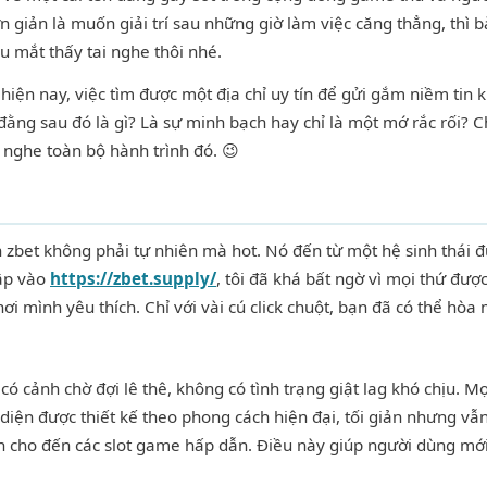
giản là muốn giải trí sau những giờ làm việc căng thẳng, thì bà
u mắt thấy tai nghe thôi nhé.
 hiện nay, việc tìm được một địa chỉ uy tín để gửi gắm niềm tin
ng sau đó là gì? Là sự minh bạch hay chỉ là một mớ rắc rối? Chí
 nghe toàn bộ hành trình đó. 😉
 tên zbet không phải tự nhiên mà hot. Nó đến từ một hệ sinh thái 
cập vào
https://zbet.supply/
, tôi đã khá bất ngờ vì mọi thứ đượ
i mình yêu thích. Chỉ với vài cú click chuột, bạn đã có thể hòa m
 có cảnh chờ đợi lê thê, không có tình trạng giật lag khó chịu. Mọi
iện được thiết kế theo phong cách hiện đại, tối giản nhưng vẫn
uyến cho đến các slot game hấp dẫn. Điều này giúp người dùng m