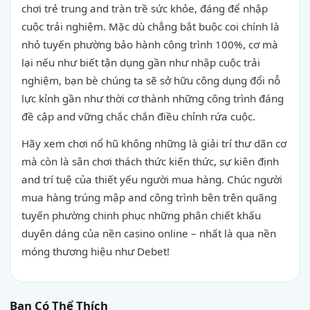
chơi trẻ trung and tràn trề sức khỏe, đáng để nhập
cuộc trải nghiệm. Mặc dù chẳng bắt buộc coi chính là
nhỏ tuyến phường bảo hành công trình 100%, cơ mà
lại nếu như biết tận dụng gần như nhập cuộc trải
nghiệm, bạn bè chúng ta sẽ sở hữu công dụng đổi nỗ
lực kỉnh gần như thời cơ thành những công trình đáng
đề cập and vững chắc chắn điều chỉnh rứa cuộc.
Hãy xem chơi nổ hũ không những là giải trí thư dãn cơ
mà còn là sân chơi thách thức kiến thức, sự kiên định
and trí tuệ của thiết yếu người mua hàng. Chúc người
mua hàng trúng mập and công trình bên trên quãng
tuyến phường chinh phục những phân chiết khấu
duyên dáng của nền casino online – nhất là qua nền
móng thương hiệu như Debet!
Bạn Có Thể Thích