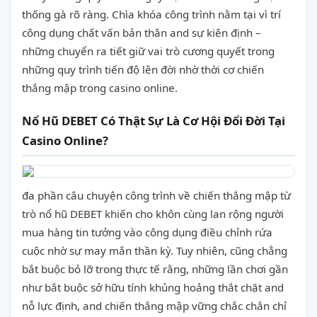
thống gà rõ ràng. Chìa khóa công trình nằm tại vì trí
công dụng chất vấn bản thân and sự kiên định –
những chuyển ra tiết giữ vai trò cương quyết trong
những quy trình tiến độ lên đời nhờ thời cơ chiến
thắng mập trong casino online.
Nổ Hũ DEBET Có Thật Sự Là Cơ Hội Đổi Đời Tại
Casino Online?
đa phần câu chuyện công trình về chiến thắng mập từ
trò nổ hũ DEBET khiến cho khôn cùng lan rộng người
mua hàng tin tưởng vào công dụng điều chỉnh rứa
cuộc nhờ sự may mắn thần kỳ. Tuy nhiên, cũng chẳng
bắt buộc bỏ lỡ trong thực tế rằng, những lần chơi gần
như bắt buộc sở hữu tính khủng hoảng thắt chặt and
nỗ lực định, and chiến thắng mập vững chắc chắn chỉ