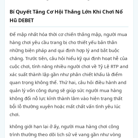
Bí Quyết Tăng Cơ Hội Thắng Lớn Khi Chơi Nổ
Hũ DEBET
Để mập nhất hóa thời cơ chiến thắng mập, người mua
hàng chơi yêu cầu trang bị cho thiết yếu bản thân
những biện pháp and qui định hợp lý and bắt buộc
chăng. Trước tiên, câu hỏi hiểu kỹ qui định hoạt hễ của
cuộc chơi, tính năng nhiều người chơi về Tỷ Lệ RTP and
xác suất thành lập gần như phân chiết khấu là điểm
quan trọng không thể. Thứ hai, câu hỏi điều hành and
quản lý vốn công dụng sẽ giúp sức người mua hàng
không đổi nỗ lực kỉnh thành lâm vào hiện trạng thất
bộ́i lỗ thường xuyên hoặc mất chất vấn tình yêu lúc
chơi.
không giới hạn lại ở ấy, người mua hàng chơi công
trình thường theo dõi lịch sử vẻ vang gần như vòng