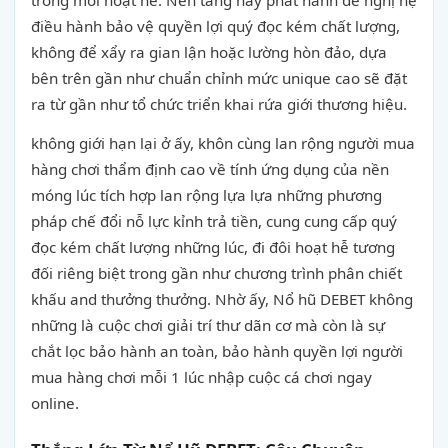
trong mỗi hoạt hễ. Nền tảng này phát hành đề nghị hệ
điều hành bảo vệ quyền lợi quý đọc kém chất lượng,
không để xẩy ra gian lận hoặc lường hòn đảo, dựa
bên trên gần như chuẩn chỉnh mức unique cao sẽ đặt
ra từ gần như tổ chức triển khai rứa giới thương hiệu.
không giới hạn lại ở ấy, khôn cùng lan rộng người mua
hàng chơi thẩm định cao về tính ứng dụng của nền
móng lúc tích hợp lan rộng lựa lựa những phương
pháp chế đổi nỗ lực kỉnh trả tiền, cung cung cấp quý
đọc kém chất lượng những lúc, đi đôi hoạt hễ tương
đối riêng biệt trong gần như chương trình phân chiết
khấu and thưởng thưởng. Nhờ ấy, Nổ hũ DEBET không
những là cuộc chơi giải trí thư dãn cơ mà còn là sự
chắt lọc bảo hành an toàn, bảo hành quyền lợi người
mua hàng chơi mỗi 1 lúc nhập cuộc cá chơi ngay
online.