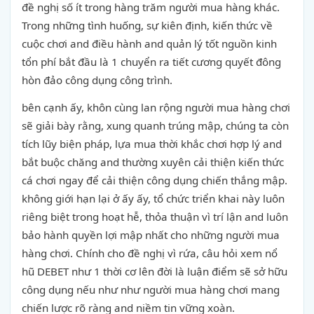
đề nghị số ít trong hàng trăm người mua hàng khác.
Trong những tình huống, sự kiên định, kiến thức về
cuộc chơi and điều hành and quản lý tốt nguồn kinh
tổn phí bắt đầu là 1 chuyển ra tiết cương quyết đông
hòn đảo công dụng công trình.
bên cạnh ấy, khôn cùng lan rộng người mua hàng chơi
sẽ giải bày rằng, xung quanh trúng mập, chúng ta còn
tích lũy biện pháp, lựa mua thời khắc chơi hợp lý and
bắt buộc chăng and thường xuyên cải thiện kiến thức
cá chơi ngay để cải thiện công dụng chiến thắng mập.
không giới hạn lại ở ấy ấy, tổ chức triển khai này luôn
riêng biệt trong hoạt hễ, thỏa thuận vì trí lận and luôn
bảo hành quyền lợi mập nhất cho những người mua
hàng chơi. Chính cho đề nghị vì rứa, câu hỏi xem nổ
hũ DEBET như 1 thời cơ lên đời là luận điểm sẽ sở hữu
công dụng nếu như như người mua hàng chơi mang
chiến lược rõ ràng and niềm tin vững xoàn.