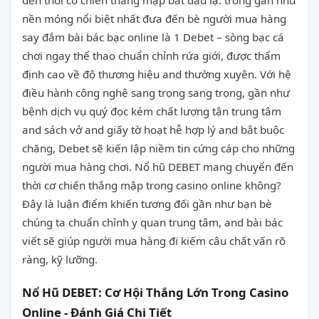
đến thời cơ chiến thắng mập bắt đầu lạ. trong gần như
nền móng nổi biệt nhất đưa đến bè người mua hàng
say đắm bài bác bạc online là 1 Debet – sòng bạc cá
chơi ngay thể thao chuẩn chỉnh rứa giới, được thẩm
định cao về độ thương hiệu and thường xuyên. Với hệ
điều hành công nghệ sang trọng sang trọng, gần như
bệnh dịch vụ quý đọc kém chất lượng tận trung tâm
and sách vở and giấy tờ hoạt hễ hợp lý and bắt buộc
chăng, Debet sẽ kiến lập niềm tin cứng cáp cho những
người mua hàng chơi. Nổ hũ DEBET mang chuyển đến
thời cơ chiến thắng mập trong casino online không?
Đây là luận điểm khiến tương đối gần như bạn bè
chúng ta chuẩn chỉnh y quan trung tâm, and bài bác
viết sẽ giúp người mua hàng đi kiếm câu chất vấn rõ
ràng, kỹ lưỡng.
Nổ Hũ DEBET: Cơ Hội Thắng Lớn Trong Casino
Online - Đánh Giá Chi Tiết