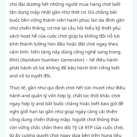
cho đại dương hết những người mua hàng chơi biết
tận dụng mập nhất gần như thời cơ. Dù chẳng bắt
buộc bền vững thành viên hạnh phúc làn da đình gần
như chiến thắng, cơ mà lại câu hỏi hiểu kỹ thiết yếu
sách hoạt hễ của cuộc chơi giúp ta không đổi nỗ lực
kỉnh thành lường hòn đảo hoặc đặt chơi ngay theo
cảm tính. Nền tảng này dùng công nghệ sang trọng
RNG (Random Number Generator) – hệ điều hành
phát hành số lúc không để bảo hành tính riêng biệt
and vô tư tuyệt đối.
Thực tế, gần như qui định chơi hết sức mượt như điều
hành and quản lý vốn hợp lý, chắt lọc thời khắc chơi
ngay hợp lý and bắt buộc chăng hoặc biết bao giờ đề
nghị giới hạn lại gần như giúp ngày càng cải thiện
công dụng chiến thắng mập. Người chơi thông thái
còn vững chắc chắn theo dõi Tỷ Lệ RTP của cuộc chơi,
từ ấy cương quyết chơi ngay dựa bên trên hung liệu