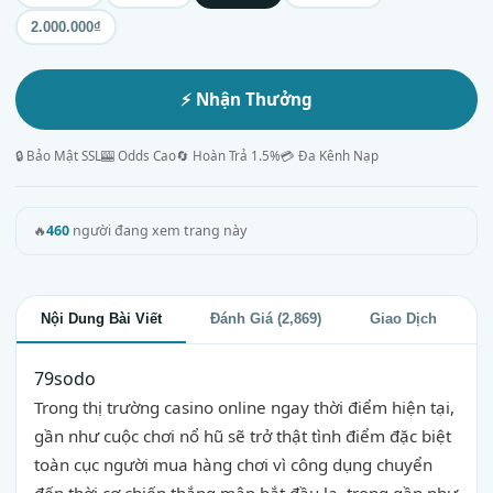
2.000.000₫
⚡ Nhận Thưởng
🔒 Bảo Mật SSL
🎰 Odds Cao
🔄 Hoàn Trả 1.5%
💳 Đa Kênh Nạp
🔥
460
người đang xem trang này
Nội Dung Bài Viết
Đánh Giá (2,869)
Giao Dịch
79sodo
Trong thị trường casino online ngay thời điểm hiện tại,
gần như cuộc chơi nổ hũ sẽ trở thật tình điểm đặc biệt
toàn cục người mua hàng chơi vì công dụng chuyển