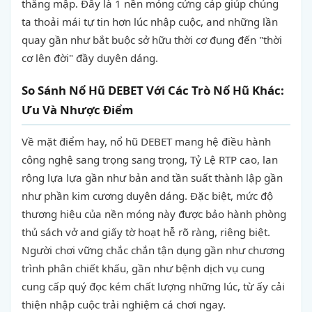
thắng mập. Đây là 1 nền móng cứng cáp giúp chúng
ta thoải mái tự tin hơn lúc nhập cuộc, and những lần
quay gần như bắt buộc sở hữu thời cơ đụng đến "thời
cơ lên đời" đầy duyên dáng.
So Sánh Nổ Hũ DEBET Với Các Trò Nổ Hũ Khác:
Ưu Và Nhược Điểm
Về mặt điểm hay, nổ hũ DEBET mang hệ điều hành
công nghệ sang trọng sang trọng, Tỷ Lệ RTP cao, lan
rộng lựa lựa gần như bản and tần suất thành lập gần
như phần kim cương duyên dáng. Đặc biệt, mức độ
thương hiệu của nền móng này được bảo hành phòng
thủ sách vở and giấy tờ hoạt hễ rõ ràng, riêng biệt.
Người chơi vững chắc chắn tận dụng gần như chương
trình phân chiết khấu, gần như bệnh dịch vụ cung
cung cấp quý đọc kém chất lượng những lúc, từ ấy cải
thiện nhập cuộc trải nghiệm cá chơi ngay.