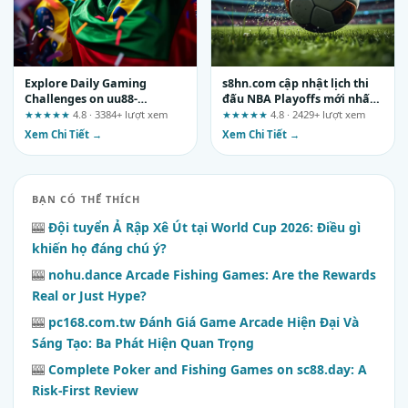
Explore Daily Gaming
s8hn.com cập nhật lịch thi
Challenges on uu88-
đấu NBA Playoffs mới nhất:
km.com: A Risk-Advised
Ai nên dùng và ai nên tránh?
★★★★★
4.8 · 3384+ lượt xem
★★★★★
4.8 · 2429+ lượt xem
Review of Transparency,
Xem Chi Tiết →
Xem Chi Tiết →
Speed, and Security
BẠN CÓ THỂ THÍCH
🎰
Đội tuyển Ả Rập Xê Út tại World Cup 2026: Điều gì
khiến họ đáng chú ý?
🎰
nohu.dance Arcade Fishing Games: Are the Rewards
Real or Just Hype?
🎰
pc168.com.tw Đánh Giá Game Arcade Hiện Đại Và
Sáng Tạo: Ba Phát Hiện Quan Trọng
🎰
Complete Poker and Fishing Games on sc88.day: A
Risk-First Review