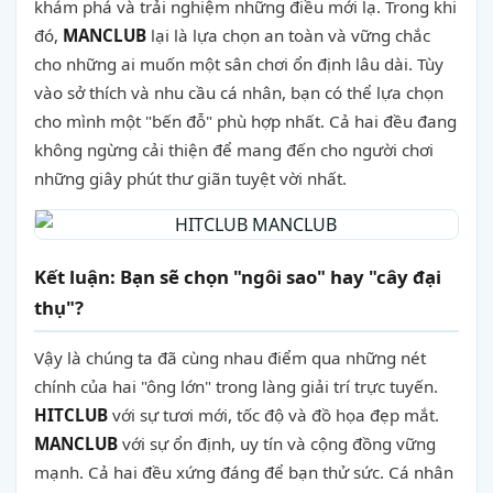
khám phá và trải nghiệm những điều mới lạ. Trong khi
đó,
MANCLUB
lại là lựa chọn an toàn và vững chắc
cho những ai muốn một sân chơi ổn định lâu dài. Tùy
vào sở thích và nhu cầu cá nhân, bạn có thể lựa chọn
cho mình một "bến đỗ" phù hợp nhất. Cả hai đều đang
không ngừng cải thiện để mang đến cho người chơi
những giây phút thư giãn tuyệt vời nhất.
Kết luận: Bạn sẽ chọn "ngôi sao" hay "cây đại
thụ"?
Vậy là chúng ta đã cùng nhau điểm qua những nét
chính của hai "ông lớn" trong làng giải trí trực tuyến.
HITCLUB
với sự tươi mới, tốc độ và đồ họa đẹp mắt.
MANCLUB
với sự ổn định, uy tín và cộng đồng vững
mạnh. Cả hai đều xứng đáng để bạn thử sức. Cá nhân