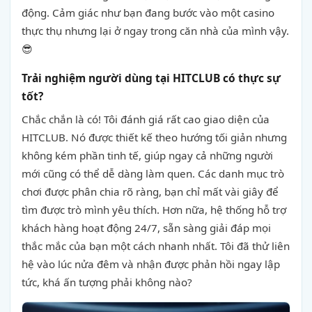
động. Cảm giác như bạn đang bước vào một casino
thực thụ nhưng lại ở ngay trong căn nhà của mình vậy.
😎
Trải nghiệm người dùng tại HITCLUB có thực sự
tốt?
Chắc chắn là có! Tôi đánh giá rất cao giao diện của
HITCLUB. Nó được thiết kế theo hướng tối giản nhưng
không kém phần tinh tế, giúp ngay cả những người
mới cũng có thể dễ dàng làm quen. Các danh mục trò
chơi được phân chia rõ ràng, bạn chỉ mất vài giây để
tìm được trò mình yêu thích. Hơn nữa, hệ thống hỗ trợ
khách hàng hoạt động 24/7, sẵn sàng giải đáp mọi
thắc mắc của bạn một cách nhanh nhất. Tôi đã thử liên
hệ vào lúc nửa đêm và nhận được phản hồi ngay lập
tức, khá ấn tượng phải không nào?